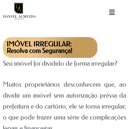
IMÓVEL IRREGULAR:
Resolva com Segurança!
Seu imóvel foi dividido de forma irregular?
Muitos proprietários desconhecem que, ao
dividir um imóvel sem autorização prévia da
prefeitura e do cartório, ele se torna irregular,
o que pode trazer uma série de complicações
legais e financeiras.